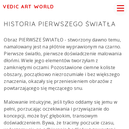
VEDIC ART WORLD
HISTORIA PIERWSZEGO ŚWIATŁA
Obraz PIERWSZE ŚWIATŁO - stworzony dawno temu,
namalowany jest na płótnie wyprawionym na czarno.
Pierwsze światło, pierwsze doświadczenie malowania
dłońmi. Wiele jego elementów tworzyłam z
zamkniętymi oczami. Pozostawione ciemne koliste
obszary, początkowo niezrozumiałe i bez większego
znaczenia, okazały się przeniesieniem obrazów z
powtarzającego się męczącego snu.
Malowanie intuicyjne, jeśli tylko oddamy się jemu w
pełni, porzucając oczekiwania i przywiązanie do
koncepcji, może być głębokim, transowym
doświadczeniem. Bywa, że tracimy poczucie czasu,