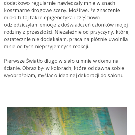
dodatkowo regularnie nawiedzały mnie w snach
koszmarne drogowe sceny. Możliwe, że znaczenie
miała tutaj także epigenetyka i częściowo
odziedziczyłam emocje z doświadczeń członków mojej
rodziny z przeszłości. Niezależnie od przyczyny, której
ostatecznie nie dociekałam, praca na płótnie uwolniła
mnie od tych nieprzyjemnych reakcji.
Pierwsze Światło długo wisiało u mnie w domu na
ścianie. Obraz był w kolorach, które od dawna sobie
wyobrażałam, myśląc o idealnej dekoracji do salonu.