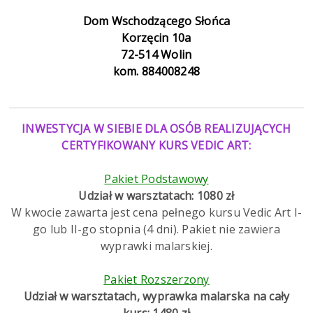
Dom Wschodzącego Słońca
Korzęcin 10a
72-514 Wolin
kom. 884008248
INWESTYCJA W SIEBIE DLA OSÓB REALIZUJĄCYCH
CERTYFIKOWANY KURS VEDIC ART:
Pakiet Podstawowy
Udział w warsztatach: 1080 zł
W kwocie zawarta jest cena pełnego kursu Vedic Art I-
go lub II-go stopnia (4 dni). Pakiet nie zawiera
wyprawki malarskiej.
Pakiet Rozszerzony
Udział w warsztatach, wyprawka malarska na cały
kurs: 1480 zł