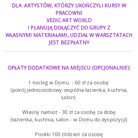
DLA ARTYSTÓW, KTÓRZY UKOŃCZYLI KURSY W
PRACOWNI
VEDIC ART WORLD
I PLANUJĄ DOŁĄCZYĆ DO GRUPY Z
WŁASNYMI MATERIAŁAMI, UDZIAŁ W WARSZTATACH
JEST BEZPŁATNY
OPŁATY DODATKOWE NA MIEJSCU (OPCJONALNIE):
1 nocleg w Domu - 60 zł za osobę
(pokój jednoosobowy; wspólna łazienka, kuchnia,
salon)
.
Własny namiot - 30 zł za osobę za dobę
(łazienka, kuchnia, salon - w Domu do dyspozycji)
.
Posiłki 100 zł/dzień za osobę