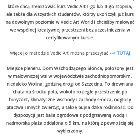
które chcą zrealizować kurs Vedic Art I-go lub II-go stopnia,
ale także dla wszystkich studentów, którzy ukończyli już kurs
na dowolnym poziomie w Vedic Art World i chcieliby malować
we wspólnej kreatywnej przestrzeni bez uczestniczenia w
certyfikowanym kursie.
Więcej o metodzie Vedic Art można przeczytać
--> TUTAJ
Miejsce pleneru, Dom Wschodzącego Słońca, położony jest
w malowniczej wsi w województwie zachodniopomorskim,
niedaleko Wolina, godzinę drogi od Szczecina. To drewniana
chata na środku pola, wokoło rozległe przestrzenie po
horyzont, klimatyczne wschody i zachody słońca, odgłosy
ptactwa i innych zwierząt, a także bujna dzika roślinność. Do
dyspozycji jest balia ogrodowa z podgrzewaną wodą i
nadmorska plaża oddalona o 5 km, na którą z pewnością się
wybierzemy.