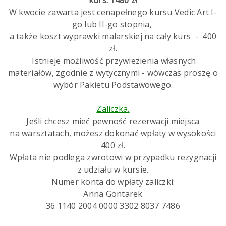
W kwocie zawarta jest cenapełnego kursu Vedic Art I-
go lub II-go stopnia,
a także koszt wyprawki malarskiej na cały kurs - 400
zł.
Istnieje możliwość przywiezienia własnych
materiałów, zgodnie z wytycznymi - wówczas proszę o
wybór Pakietu Podstawowego.
Zaliczka.
Jeśli chcesz mieć pewność rezerwacji miejsca
na warsztatach, możesz dokonać wpłaty w wysokości
400 zł.
Wpłata nie podlega zwrotowi w przypadku rezygnacji
z udziału w kursie.
Numer konta do wpłaty zaliczki:
Anna Gontarek
36 1140 2004 0000 3302 8037 7486