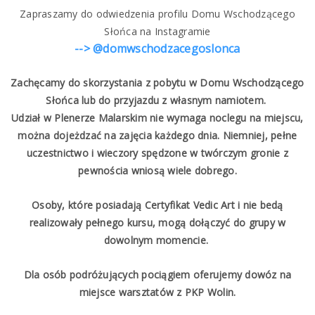
Zapraszamy do odwiedzenia profilu Domu Wschodzącego
Słońca na Instagramie
--
>
@domwschodzacegoslonca
Zachęcamy do skorzystania z pobytu w Domu Wschodzącego
Słońca lub do przyjazdu z własnym namiotem.
Udział w Plenerze Malarskim nie wymaga noclegu na miejscu,
można dojeżdzać na zajęcia każdego dnia. Niemniej, pełne
uczestnictwo i wieczory spędzone w twórczym gronie z
pewnościa wniosą wiele dobrego.
Osoby, które posiadają Certyfikat Vedic Art i nie bedą
realizowały pełnego kursu, mogą dołączyć do grupy w
dowolnym momencie.
Dla osób podróżujących pociągiem oferujemy dowóz na
miejsce warsztatów z PKP Wolin.