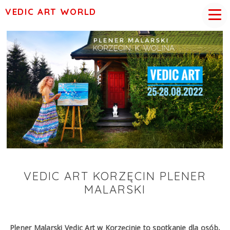
VEDIC ART WORLD
VEDIC ART KORZĘCIN PLENER
MALARSKI
Plener Malarski Vedic Art w Korzęcinie to spotkanie dla osób,